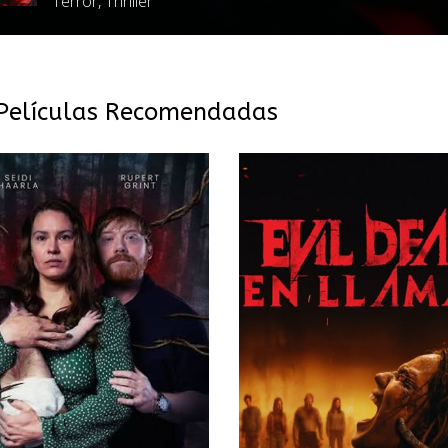
Terror, Thriller
Películas Recomendadas