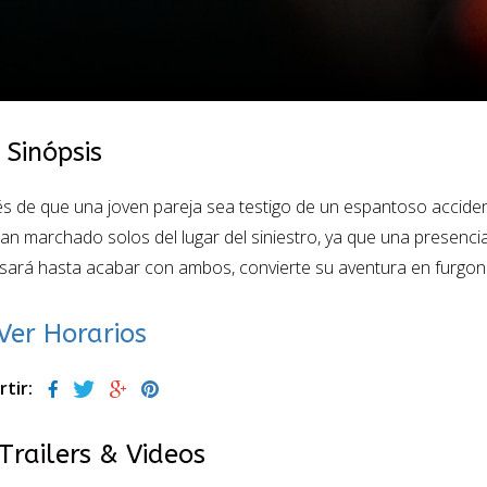
Sinópsis
 de que una joven pareja sea testigo de un espantoso acciden
an marchado solos del lugar del siniestro, ya que una presenc
ará hasta acabar con ambos, convierte su aventura en furgone
Ver Horarios
tir:
Trailers & Videos