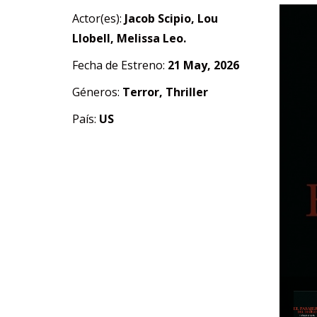
Actor(es):
Jacob Scipio, Lou
Llobell, Melissa Leo.
Fecha de Estreno:
21 May, 2026
Géneros:
Terror, Thriller
País:
US