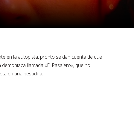
te en la autopista, pronto se dan cuenta de que
ia demoníaca llamada «El Pasajero», que no
ta en una pesadilla.