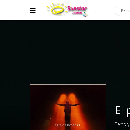
El 
Terror, 