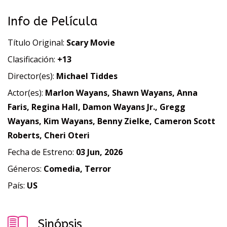
Info de Película
Título Original:
Scary Movie
Clasificación:
+13
Director(es):
Michael Tiddes
Actor(es):
Marlon Wayans, Shawn Wayans, Anna
Faris, Regina Hall, Damon Wayans Jr., Gregg
Wayans, Kim Wayans, Benny Zielke, Cameron Scott
Roberts, Cheri Oteri
Fecha de Estreno:
03 Jun, 2026
Géneros:
Comedia, Terror
País:
US
Sinópsis