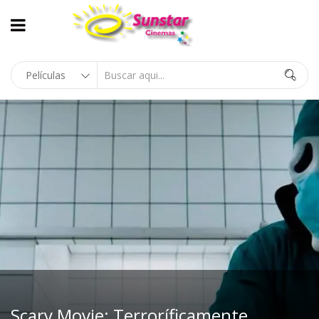
Scary Movie: Terroríficamente